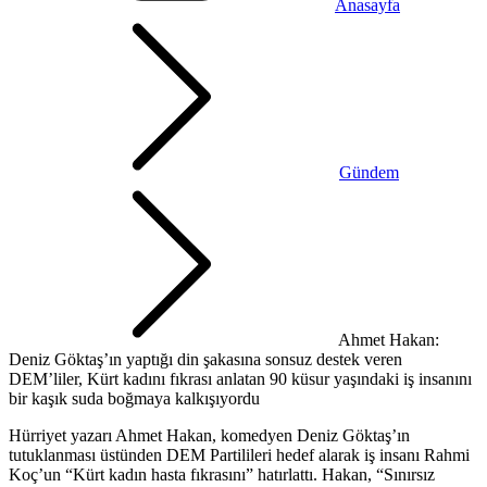
Anasayfa
Gündem
Ahmet Hakan:
Deniz Göktaş’ın yaptığı din şakasına sonsuz destek veren
DEM’liler, Kürt kadını fıkrası anlatan 90 küsur yaşındaki iş insanını
bir kaşık suda boğmaya kalkışıyordu
Hürriyet yazarı Ahmet Hakan, komedyen Deniz Göktaş’ın
tutuklanması üstünden DEM Partilileri hedef alarak iş insanı Rahmi
Koç’un “Kürt kadın hasta fıkrasını” hatırlattı. Hakan, “Sınırsız