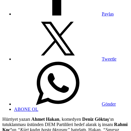
Paylaş
Tweetle
Gönder
ABONE OL
Hürriyet yazarı
Ahmet Hakan
, komedyen
Deniz Göktaş
‘ın
tutuklanması üstünden DEM Partilileri hedef alarak iş insanı
Rahmi
Koç’
un
“Kürt kadın hasta fıkrasını”
hatırlattı. Hakan,
“Sınırsız