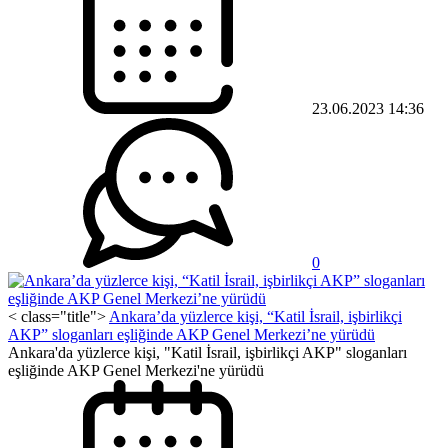
23.06.2023 14:36
0
< class="title">
Ankara’da yüzlerce kişi, “Katil İsrail, işbirlikçi
AKP” sloganları eşliğinde AKP Genel Merkezi’ne yürüdü
Ankara'da yüzlerce kişi, "Katil İsrail, işbirlikçi AKP" sloganları
eşliğinde AKP Genel Merkezi'ne yürüdü