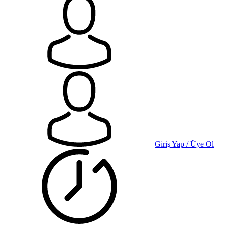
Giriş Yap / Üye Ol