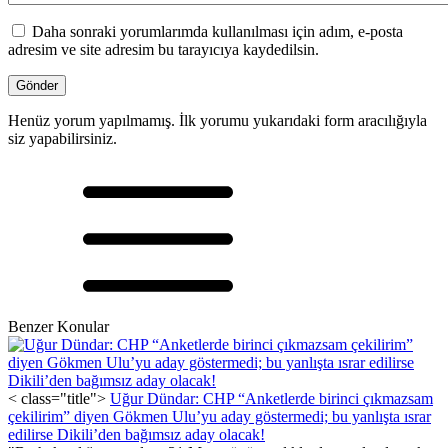
Daha sonraki yorumlarımda kullanılması için adım, e-posta
adresim ve site adresim bu tarayıcıya kaydedilsin.
Henüz yorum yapılmamış. İlk yorumu yukarıdaki form aracılığıyla
siz yapabilirsiniz.
Benzer Konular
< class="title">
Uğur Dündar: CHP “Anketlerde birinci çıkmazsam
çekilirim” diyen Gökmen Ulu’yu aday göstermedi; bu yanlışta ısrar
edilirse Dikili’den bağımsız aday olacak!