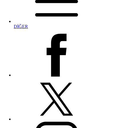
DİĞER