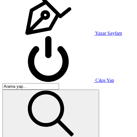
Yazar Sayfam
Çıkış Yap