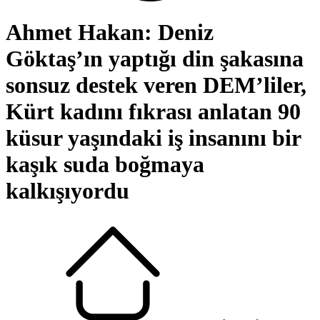
Ahmet Hakan: Deniz
Göktaş’ın yaptığı din şakasına
sonsuz destek veren DEM’liler,
Kürt kadını fıkrası anlatan 90
küsur yaşındaki iş insanını bir
kaşık suda boğmaya
kalkışıyordu