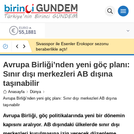
EURO
55,1881
Sivasspor ile Esenler Erokspor sezonu
beraberlikle açtı!
Avrupa Birliği’nden yeni göç planı:
Sınır dışı merkezleri AB dışına
taşınabilir
Anasayfa
Dünya
Avrupa Birliği’nden yeni göç planı: Sınır dışı merkezleri AB dışına
taşınabilir
Avrupa Birliği, göç politikalarında yeni bir dönemin
kapısını aralıyor. AB dışındaki ülkelerde sınır dışı
merkezleri kurulmasına izin verecek düzenleme,