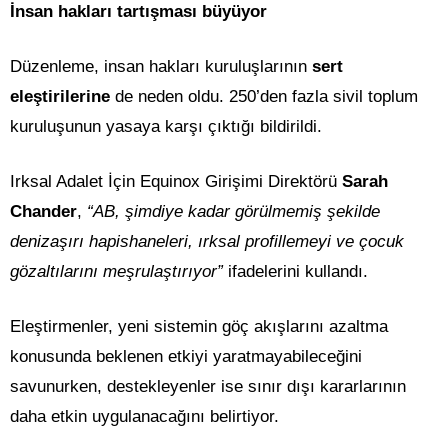
İnsan hakları tartışması büyüyor
Düzenleme, insan hakları kuruluşlarının
sert
eleştirilerine
de neden oldu. 250’den fazla sivil toplum
kuruluşunun yasaya karşı çıktığı bildirildi.
Irksal Adalet İçin Equinox Girişimi Direktörü
Sarah
Chander
,
“AB, şimdiye kadar görülmemiş şekilde
denizaşırı hapishaneleri, ırksal profillemeyi ve çocuk
gözaltılarını meşrulaştırıyor”
ifadelerini kullandı.
Eleştirmenler, yeni sistemin göç akışlarını azaltma
konusunda beklenen etkiyi yaratmayabileceğini
savunurken, destekleyenler ise sınır dışı kararlarının
daha etkin uygulanacağını belirtiyor.