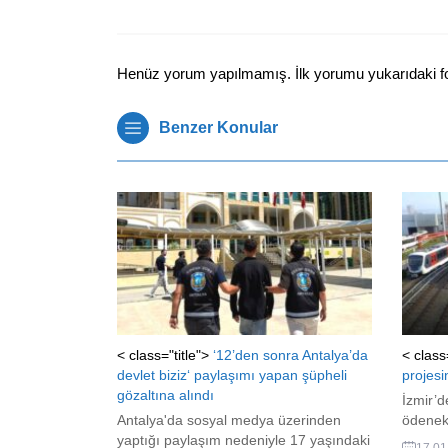
Henüz yorum yapılmamış. İlk yorumu yukarıdaki form
Benzer Konular
< class="title">
‘12’den sonra Antalya’da
< class
devlet biziz‘ paylaşımı yapan şüpheli
projesi
gözaltına alındı
İzmir’d
Antalya'da sosyal medya üzerinden
ödenek
yaptığı paylaşım nedeniyle 17 yaşındaki