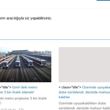
 aracılığıyla siz yapabilirsiniz.
="title">
İzmir’deki metro
< class="title">
Üzerinde uyuyakal
ne 3 bin liralık ödenek!
duba sürüklendi, denizde mahsu
kaldılar
eki metro projesine 3 bin liralık
!
Üzerinde uyuyakaldıkları duba
sürüklendi, denizde mahsur kaldı