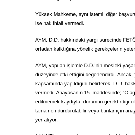
Yüksek Mahkeme, aynı istemli diğer başvuru
ise hak ihlali vermedi.
AYM, D.D. hakkındaki yargı sürecinde FETÖ i
ortadan kalktığına yönelik gerekçelerin yeterl
AYM, yapılan işlemle D.D.’nin mesleki yaşam
düzeyinde etki ettiğini değerlendirdi. Ancak,
kapsamında yapıldığını belirterek, D.D. hakk
vermedi. Anayasanın 15. maddesinde; “Olağan
edilmemek kaydıyla, durumun gerektirdiği öl
tamamen durdurulabilir veya bunlar için anaya
yer alıyor.