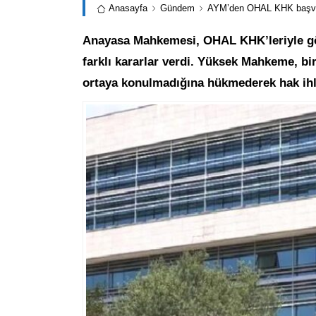
Anasayfa
Gündem
AYM’den OHAL KHK başvurula
Anayasa Mahkemesi, OHAL KHK’leriyle gö
farklı kararlar verdi. Yüksek Mahkeme, bi
ortaya konulmadığına hükmederek hak ihl