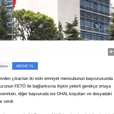
A
ABONE OL
den çıkarılan iki eski emniyet mensubunun başvurusunda f
cunun FETÖ ile bağlantısına ilişkin yeterli gerekçe ortaya
 verirken, diğer başvuruda ise OHAL koşulları ve dosyadaki
r verdi.