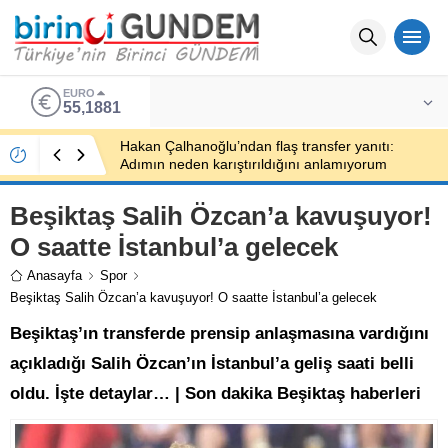
EURO
55,1881
Hakan Çalhanoğlu’ndan flaş transfer yanıtı:
Adımın neden karıştırıldığını anlamıyorum
Beşiktaş Salih Özcan’a kavuşuyor!
O saatte İstanbul’a gelecek
Anasayfa
Spor
Beşiktaş Salih Özcan’a kavuşuyor! O saatte İstanbul’a gelecek
Beşiktaş’ın transferde prensip anlaşmasına vardığını
açıkladığı Salih Özcan’ın İstanbul’a geliş saati belli
oldu. İşte detaylar… | Son dakika Beşiktaş haberleri