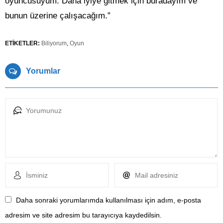
oyuncusuyum. Daha iyiye gitmek için buradayım ve
bunun üzerine çalışacağım.”
ETİKETLER:
Biliyorum
,
Oyun
Yorumlar
Daha sonraki yorumlarımda kullanılması için adım, e-posta
adresim ve site adresim bu tarayıcıya kaydedilsin.