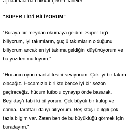
açıklamalardan dikkat çeken ifadeler…
“SÜPER LİG’İ BİLİYORUM”
“Buraya bir meydan okumaya geldim. Süper Lig’i
biliyorum, iyi takımların, güçlü takımların olduğunu
biliyorum ancak en iyi takıma geldiğini düşünüyorum ve
bu yüzden mutluyum.”
“Hocanın oyun mantalitesini seviyorum. Çok iyi bir takım
olacağız. Hocamızla birlikte bence iyi bir sezon
geçireceğiz, hücum futbolu oynayıp önde basarak.
Beşiktaş’ı tabii ki biliyorum. Çok büyük bir kulüp ve
camia. Taraftarı da iyi biliyorum. Beşiktaş ile ilgili çok
fazla bilgim var. Zaten ben de bu büyüklüğü görmek için
buradayım.”