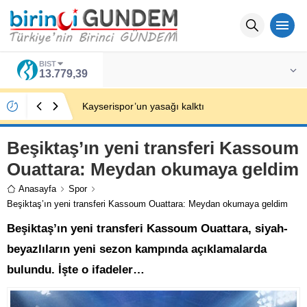
BIST
13.779,39
Kayserispor’un yasağı kalktı
Beşiktaş’ın yeni transferi Kassoum
Ouattara: Meydan okumaya geldim
Anasayfa
Spor
Beşiktaş’ın yeni transferi Kassoum Ouattara: Meydan okumaya geldim
Beşiktaş’ın yeni transferi Kassoum Ouattara, siyah-
beyazlıların yeni sezon kampında açıklamalarda
bulundu. İşte o ifadeler…