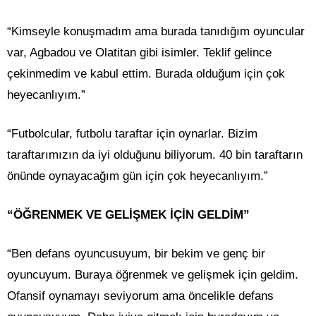
“Kimseyle konuşmadım ama burada tanıdığım oyuncular
var, Agbadou ve Olatitan gibi isimler. Teklif gelince
çekinmedim ve kabul ettim. Burada olduğum için çok
heyecanlıyım.”
“Futbolcular, futbolu taraftar için oynarlar. Bizim
taraftarımızın da iyi olduğunu biliyorum. 40 bin taraftarın
önünde oynayacağım gün için çok heyecanlıyım.”
“ÖĞRENMEK VE GELİŞMEK İÇİN GELDİM”
“Ben defans oyuncusuyum, bir bekim ve genç bir
oyuncuyum. Buraya öğrenmek ve gelişmek için geldim.
Ofansif oynamayı seviyorum ama öncelikle defans