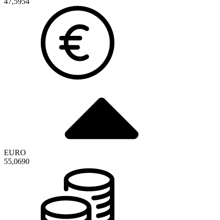
47,5954
EURO
55,0690