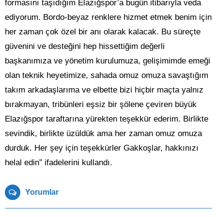
formasını taşıdığım Elazığspor’a bugün itibarıyla veda
ediyorum. Bordo-beyaz renklere hizmet etmek benim için
her zaman çok özel bir anı olarak kalacak. Bu süreçte
güvenini ve desteğini hep hissettiğim değerli
başkanımıza ve yönetim kurulumuza, gelişimimde emeği
olan teknik heyetimize, sahada omuz omuza savaştığım
takım arkadaşlarıma ve elbette bizi hiçbir maçta yalnız
bırakmayan, tribünleri eşsiz bir şölene çeviren büyük
Elazığspor taraftarına yürekten teşekkür ederim. Birlikte
sevindik, birlikte üzüldük ama her zaman omuz omuza
durduk. Her şey için teşekkürler Gakkoşlar, hakkınızı
helal edin” ifadelerini kullandı.
Yorumlar