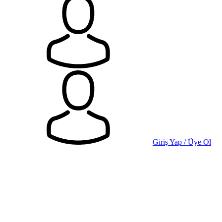
Giriş Yap / Üye Ol