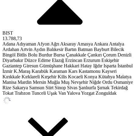
BIST
13.788,73
Adana
Adıyaman
Afyon
Ağrı
Aksaray
Amasya
Ankara
Antalya
Ardahan
Artvin
Aydın
Balıkesir
Bartın
Batman
Bayburt
Bilecik
Bingöl
Bitlis
Bolu
Burdur
Bursa
Çanakkale
Çankırı
Çorum
Denizli
Diyarbakır
Düzce
Edirne
Elazığ
Erzincan
Erzurum
Eskişehir
Gaziantep
Giresun
Gümüşhane
Hakkari
Hatay
Iğdır
Isparta
İstanbul
İzmir
K.Maraş
Karabük
Karaman
Kars
Kastamonu
Kayseri
Kırıkkale
Kırklareli
Kırşehir
Kilis
Kocaeli
Konya
Kütahya
Malatya
Manisa
Mardin
Mersin
Muğla
Muş
Nevşehir
Niğde
Ordu
Osmaniye
Rize
Sakarya
Samsun
Siirt
Sinop
Sivas
Şanlıurfa
Şırnak
Tekirdağ
Tokat
Trabzon
Tunceli
Uşak
Van
Yalova
Yozgat
Zonguldak