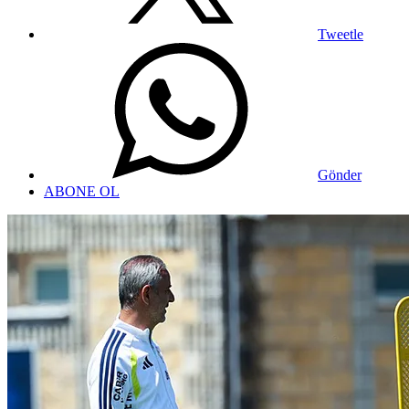
Tweetle
Gönder
ABONE OL