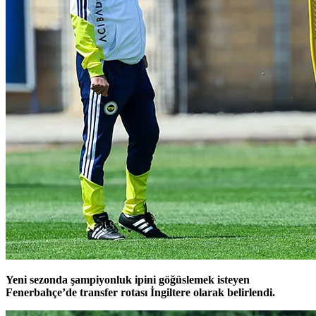
Yeni sezonda şampiyonluk ipini göğüslemek isteyen
Fenerbahçe’de transfer rotası İngiltere olarak belirlendi.