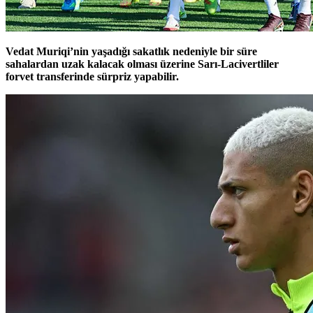
Vedat Muriqi’nin yaşadığı sakatlık nedeniyle bir süre
sahalardan uzak kalacak olması üzerine Sarı-Lacivertliler
forvet transferinde sürpriz yapabilir.