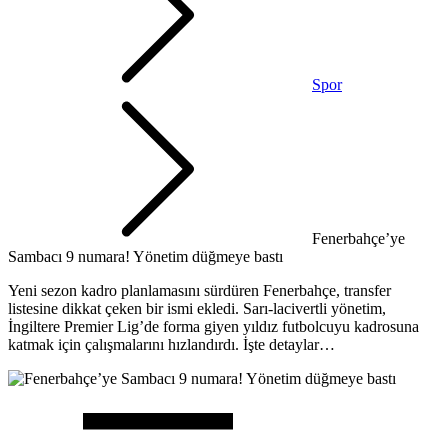
Spor
Fenerbahçe’ye
Sambacı 9 numara! Yönetim düğmeye bastı
Yeni sezon kadro planlamasını sürdüren Fenerbahçe, transfer
listesine dikkat çeken bir ismi ekledi. Sarı-lacivertli yönetim,
İngiltere Premier Lig’de forma giyen yıldız futbolcuyu kadrosuna
katmak için çalışmalarını hızlandırdı. İşte detaylar…