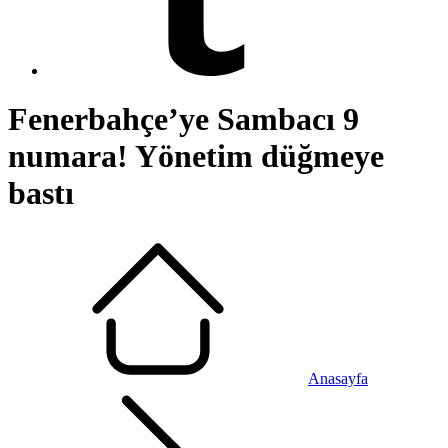
Fenerbahçe’ye Sambacı 9
numara! Yönetim düğmeye
bastı
Anasayfa