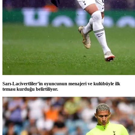
Sarı-Lacivertliler’in oyuncunun menajeri ve kulübüyle ilk
teması kurduğu belirtiliyor.