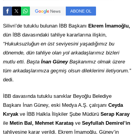
ABONE OL
Silivri’de tutuklu bulunan İBB Başkanı
Ekrem İmamoğlu,
dün İBB davasındaki tahliye kararlarına ilişkin,
“Hukuksuzluğun en üst seviyesini yaşadığımız bu
dönemde, dün tahliye olan yol arkadaşlarımız bizleri
mutlu etti. Başta
İnan Güney
Başkanımız olmak üzere
tüm arkadaşlarımıza geçmiş olsun dileklerimi iletiyorum.”
dedi.
İBB davasında tutuklu sanıklar Beyoğlu Belediye
Başkanı İnan Güney, eski Medya A.Ş. çalışanı
Ceyda
Kıryak
ve İBB Halkla İlişkiler Şube Müdürü
Serap Karay
ile
Metin Bal, Mehmet Karataş
ve
Seyfullah Demirel’in
tahliyesine karar verildi. Ekrem İmamoğlu, Güney’in