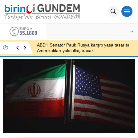
EURO
55,1808
ABD’li Senatör Paul: Rusya karşıtı yasa tasarısı
Amerikalıları yoksullaştıracak