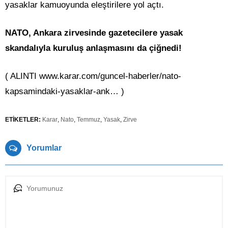
yasaklar kamuoyunda eleştirilere yol açtı.
NATO, Ankara zirvesinde gazetecilere yasak
skandalıyla kuruluş anlaşmasını da çiğnedi!
( ALINTI www.karar.com/guncel-haberler/nato-
kapsamindaki-yasaklar-ank… )
ETİKETLER:
Karar
,
Nato
,
Temmuz
,
Yasak
,
Zirve
Yorumlar