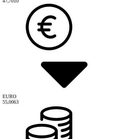
47,7010
EURO
55,0063