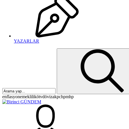
YAZARLAR
enflasyon
emeklilik
ötv
döviz
akp
chp
mhp