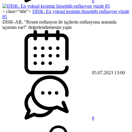
0
< class="title">
DİSK: En yoksul kesimin hissettiği enflasyon yüzde
85
DİSK-AR, "Resmi enflasyon ile işçilerin enflasyonu arasında
uçurum var!" değerlendirmesini yaptı
05.07.2023 13:00
0