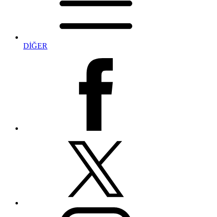
DİĞER