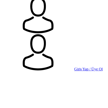
Giriş Yap / Üye Ol