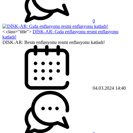
0
< class="title">
DİSK-AR: Gıda enflasyonu resmi enflasyonu
katladı!
DİSK-AR: Besin enflasyonu resmi enflasyonu katladı!
04.03.2024 14:40