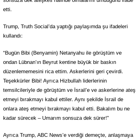
sonsuza dek ateşkes halinde olmalarını umduğunu ifade
etti.
Trump, Truth Social’da yaptığı paylaşımda şu ifadeleri
kullandı:
“Bugün Bibi (Benyamin) Netanyahu ile görüştüm ve
ondan Lübnan’ın Beyrut kentine büyük bir baskın
düzenlememesini rica ettim. Askerlerini geri çevirdi.
Teşekkürler Bibi! Ayrıca Hizbullah liderlerinin
temsilcileriyle de görüştüm ve İsrail’e ve askerlerine ateş
etmeyi bırakmayı kabul ettiler. Aynı şekilde İsrail de
onlara ateş etmeyi bırakmayı kabul etti. Bakalım bu ne
kadar sürecek – Umarım sonsuza dek sürer!”
Ayrıca Trump, ABC News’e verdiği demeçte, anlaşmaya