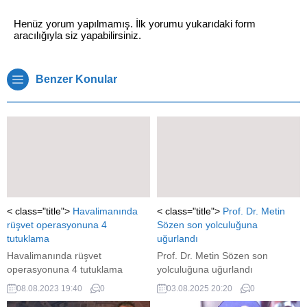
Henüz yorum yapılmamış. İlk yorumu yukarıdaki form
aracılığıyla siz yapabilirsiniz.
Benzer Konular
< class="title">
Havalimanında
< class="title">
Prof. Dr. Metin
rüşvet operasyonuna 4
Sözen son yolculuğuna
tutuklama
uğurlandı
Havalimanında rüşvet
Prof. Dr. Metin Sözen son
operasyonuna 4 tutuklama
yolculuğuna uğurlandı
08.08.2023 19:40
0
03.08.2025 20:20
0