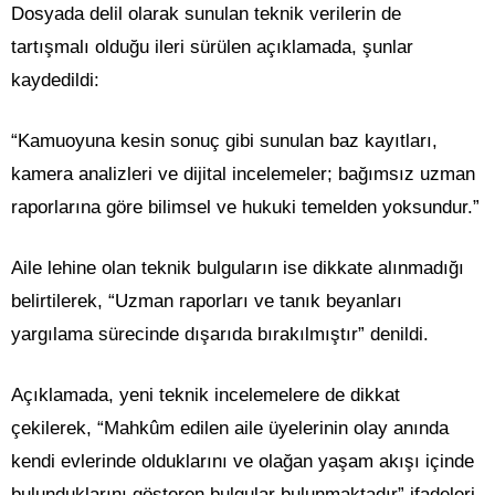
Dosyada delil olarak sunulan teknik verilerin de
tartışmalı olduğu ileri sürülen açıklamada, şunlar
kaydedildi:
“Kamuoyuna kesin sonuç gibi sunulan baz kayıtları,
kamera analizleri ve dijital incelemeler; bağımsız uzman
raporlarına göre bilimsel ve hukuki temelden yoksundur.”
Aile lehine olan teknik bulguların ise dikkate alınmadığı
belirtilerek, “Uzman raporları ve tanık beyanları
yargılama sürecinde dışarıda bırakılmıştır” denildi.
Açıklamada, yeni teknik incelemelere de dikkat
çekilerek, “Mahkûm edilen aile üyelerinin olay anında
kendi evlerinde olduklarını ve olağan yaşam akışı içinde
bulunduklarını gösteren bulgular bulunmaktadır” ifadeleri