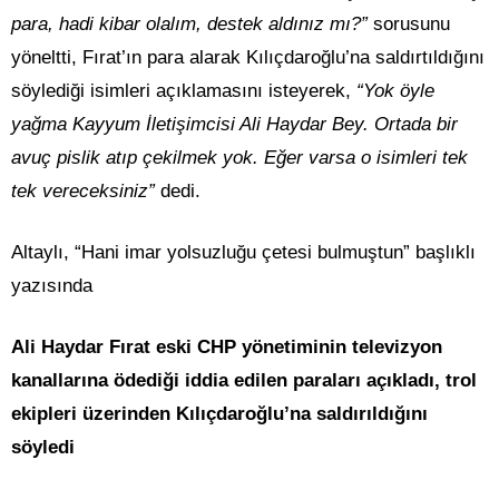
para, hadi kibar olalım, destek aldınız mı?”
sorusunu
yöneltti, Fırat’ın para alarak Kılıçdaroğlu’na saldırtıldığını
söylediği isimleri açıklamasını isteyerek,
“Yok öyle
yağma Kayyum İletişimcisi Ali Haydar Bey. Ortada bir
avuç pislik atıp çekilmek yok. Eğer varsa o isimleri tek
tek vereceksiniz”
dedi.
Altaylı, “Hani imar yolsuzluğu çetesi bulmuştun” başlıklı
yazısında
Ali Haydar Fırat eski CHP yönetiminin televizyon
kanallarına ödediği iddia edilen paraları açıkladı, trol
ekipleri üzerinden Kılıçdaroğlu’na saldırıldığını
söyledi