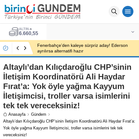
BIST
13.779,39
Fenerbahçe’den kaleye sürpriz aday! Ederson
ayrılırsa alternatifi hazır
Altaylı’dan Kılıçdaroğlu CHP’sinin
İletişim Koordinatörü Ali Haydar
Fırat’a: Yok öyle yağma Kayyum
İletişimcisi, troller varsa isimlerini
tek tek vereceksiniz!
Anasayfa
Gündem
Altaylı’dan Kılıçdaroğlu CHP’sinin İletişim Koordinatörü Ali Haydar Fırat’a:
Yok öyle yağma Kayyum İletişimcisi, troller varsa isimlerini tek tek
vereceksiniz!