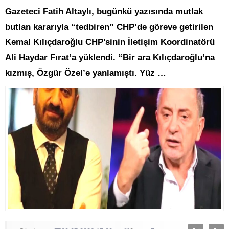
Gazeteci Fatih Altaylı, bugünkü yazısında mutlak
butlan kararıyla “tedbiren” CHP’de göreve getirilen
Kemal Kılıçdaroğlu CHP’sinin İletişim Koordinatörü
Ali Haydar Fırat’a yüklendi. “Bir ara Kılıçdaroğlu’na
kızmış, Özgür Özel’e yanlamıştı. Yüz …