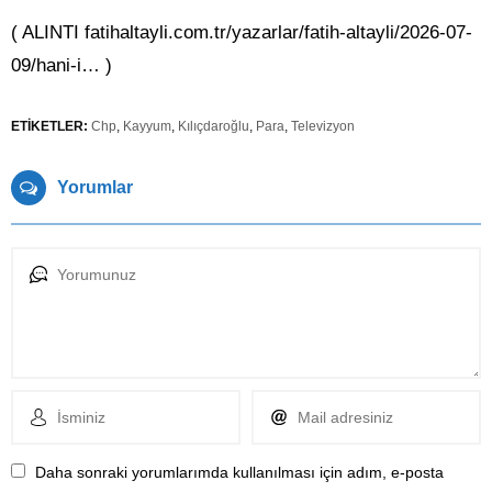
( ALINTI fatihaltayli.com.tr/yazarlar/fatih-altayli/2026-07-
09/hani-i… )
ETİKETLER:
Chp
,
Kayyum
,
Kılıçdaroğlu
,
Para
,
Televizyon
Yorumlar
Daha sonraki yorumlarımda kullanılması için adım, e-posta