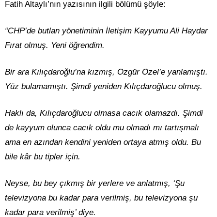
Fatih Altaylı’nın yazısının ilgili bölümü şöyle:
“CHP’de butlan yönetiminin İletişim Kayyumu Ali Haydar
Fırat olmuş. Yeni öğrendim.
Bir ara Kılıçdaroğlu’na kızmış, Özgür Özel’e yanlamıştı.
Yüz bulamamıştı. Şimdi yeniden Kılıçdaroğlucu olmuş.
Haklı da, Kılıçdaroğlucu olmasa cacık olamazdı. Şimdi
de kayyum olunca cacık oldu mu olmadı mı tartışmalı
ama en azından kendini yeniden ortaya atmış oldu. Bu
bile kâr bu tipler için.
Neyse, bu bey çıkmış bir yerlere ve anlatmış, ‘Şu
televizyona bu kadar para verilmiş, bu televizyona şu
kadar para verilmiş’ diye.