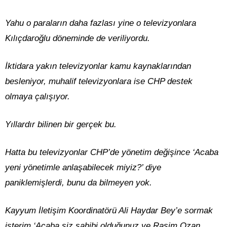
Yahu o paraların daha fazlası yine o televizyonlara
Kılıçdaroğlu döneminde de veriliyordu.
İktidara yakın televizyonlar kamu kaynaklarından
besleniyor, muhalif televizyonlara ise CHP destek
olmaya çalışıyor.
Yıllardır bilinen bir gerçek bu.
Hatta bu televizyonlar CHP’de yönetim değişince ‘Acaba
yeni yönetimle anlaşabilecek miyiz?’ diye
paniklemişlerdi, bunu da bilmeyen yok.
Kayyum İletişim Koordinatörü Ali Haydar Bey’e sormak
isterim ‘Acaba siz sahibi olduğunuz ve Rasim Ozan