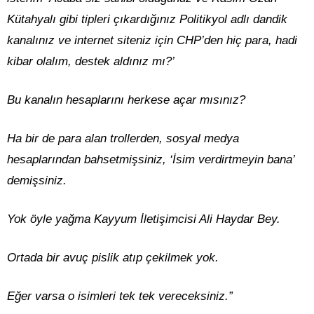
Kütahyalı gibi tipleri çıkardığınız Politikyol adlı dandik
kanalınız ve internet siteniz için CHP’den hiç para, hadi
kibar olalım, destek aldınız mı?’
Bu kanalın hesaplarını herkese açar mısınız?
Ha bir de para alan trollerden, sosyal medya
hesaplarından bahsetmişsiniz, ‘İsim verdirtmeyin bana’
demişsiniz.
Yok öyle yağma Kayyum İletişimcisi Ali Haydar Bey.
Ortada bir avuç pislik atıp çekilmek yok.
Eğer varsa o isimleri tek tek vereceksiniz.”