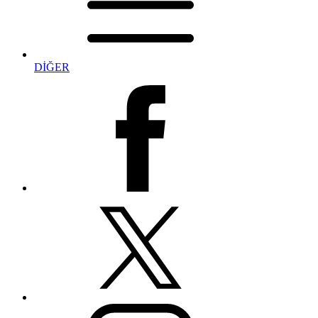
DİĞER