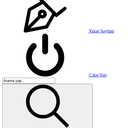
Yazar Sayfam
Çıkış Yap