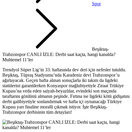
Spor
Beşiktaş-
Trabzonspor CANLI İZLE: Derbi saat kaçta, hangi kanalda?
Muhtemel 11’ler
Trendyol Süper Lig’in 33. haftasında dev deri için nefesler tutuldu.
Beşiktaş, Tüpraş Stadyumu’nda Karadeniz devi Trabzonspor’u
ağırlayacak. Geçen hafta alınan sonuçlarla iki takım da ligdeki
statülerini garantilerken Konyaspor mağlubiyetiyle Ziraat Trükiye
Kupası’na veda eden saiyah-beyazlılar, evindeki son maçında
taraftarını gönlünü almanın peşinde. Fırtına ise ligdeki kötü gidişatını
derbi galibiyetiyle sonlandırmak ve hafta içi oynanacağı Türkiye
Kupası yarı finaline moralli çıkmak istiyor. İşte Beşiktaş-
Trabzonspor derbisinin tüm detayları!