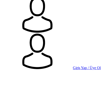
Giriş Yap / Üye Ol