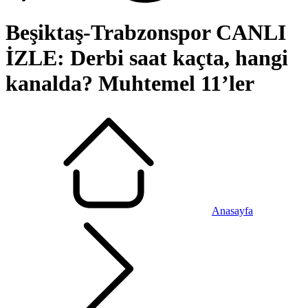
Beşiktaş-Trabzonspor CANLI
İZLE: Derbi saat kaçta, hangi
kanalda? Muhtemel 11’ler
Anasayfa