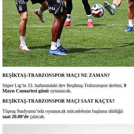
BEŞİKTAŞ-TRABZONSPOR MAÇI NE ZAMAN?
Süper Lig’in 33. haftasındaki dev Beşiktaş-Trabzonspor derbisi,
9
Mayıs Cumartesi günü
oynanacak.
BEŞİKTAŞ-TRABZONSPOR
MAÇI SAAT KAÇTA?
Tüpraş Stadyumu’nda oynanacak mücadelenin başlama düdüğü
saat 20.00’de
çalacak.