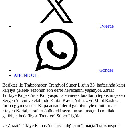
Tweetle
Gönder
ABONE OL
Beşiktaş ile Trabzonspor, Trendyol Süper Lig’in 33. haftasında karşı
karşıya gelerek sezonun son derbi heyecanını yaşatıyor. Ziraat
Türkiye Kupası’nda Konyaspor’a elenerek taraftarın tepkisini çeken
Sergen Yalçın ve ekibinde Kartal Kayra Yılmaz ve Milot Rashica
forma giymeyecek. Kupa acısını derbi galibiyetiyle unutturmak
isteyen Kartal, taraftarı önündeki sezonun son maçında mutlak
galibiyet hedefliyor. Trendyol Süper Lig’de
ve Ziraat Türkiye Kupası’nda oynadığı son 5 maçta Trabzonspor