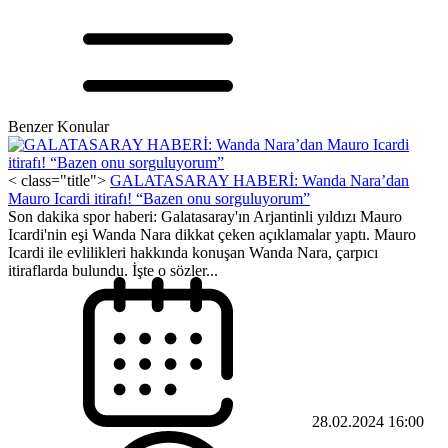
Benzer Konular
< class="title">
GALATASARAY HABERİ: Wanda Nara’dan
Mauro Icardi itirafı! “Bazen onu sorguluyorum”
Son dakika spor haberi: Galatasaray'ın Arjantinli yıldızı Mauro
Icardi'nin eşi Wanda Nara dikkat çeken açıklamalar yaptı. Mauro
Icardi ile evlilikleri hakkında konuşan Wanda Nara, çarpıcı
itiraflarda bulundu. İşte o sözler...
28.02.2024 16:00