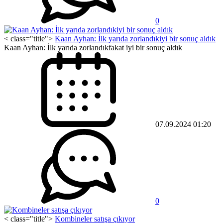
0
< class="title">
Kaan Ayhan: İlk yarıda zorlandıkiyi bir sonuç aldık
Kaan Ayhan: İlk yarıda zorlandıkfakat iyi bir sonuç aldık
07.09.2024 01:20
0
< class="title">
Kombineler satışa çıkıyor