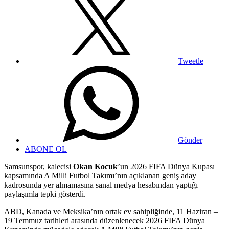
Tweetle
Gönder
ABONE OL
Samsunspor, kalecisi
Okan Kocuk
’un 2026 FIFA Dünya Kupası
kapsamında A Milli Futbol Takımı’nın açıklanan geniş aday
kadrosunda yer almamasına sanal medya hesabından yaptığı
paylaşımla tepki gösterdi.
ABD, Kanada ve Meksika’nın ortak ev sahipliğinde, 11 Haziran –
19 Temmuz tarihleri arasında düzenlenecek 2026 FIFA Dünya