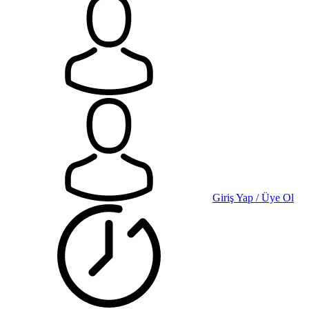
Giriş Yap / Üye Ol