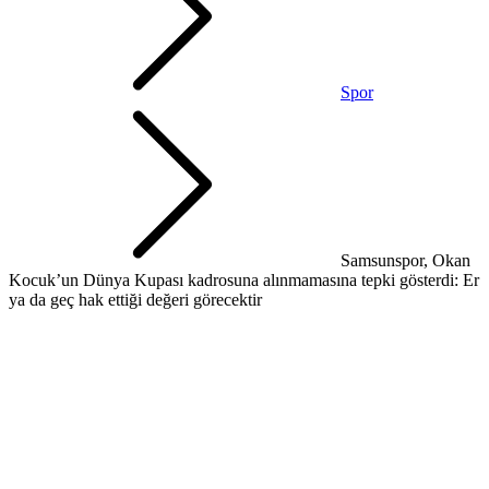
Spor
Samsunspor, Okan
Kocuk’un Dünya Kupası kadrosuna alınmamasına tepki gösterdi: Er
ya da geç hak ettiği değeri görecektir