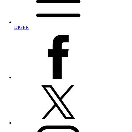
DİĞER