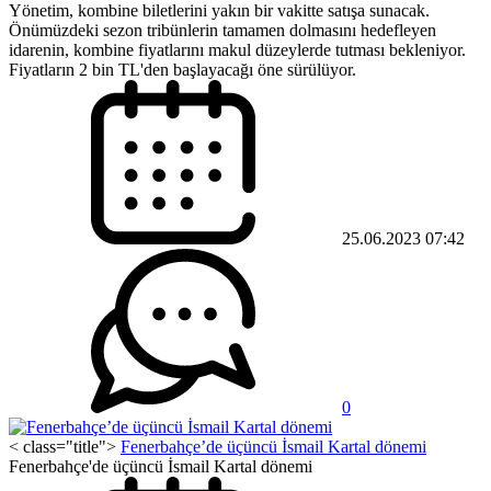
Yönetim, kombine biletlerini yakın bir vakitte satışa sunacak.
Önümüzdeki sezon tribünlerin tamamen dolmasını hedefleyen
idarenin, kombine fiyatlarını makul düzeylerde tutması bekleniyor.
Fiyatların 2 bin TL'den başlayacağı öne sürülüyor.
25.06.2023 07:42
0
< class="title">
Fenerbahçe’de üçüncü İsmail Kartal dönemi
Fenerbahçe'de üçüncü İsmail Kartal dönemi