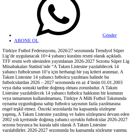
Gönder
ABONE OL
Türkiye Futbol Federasyonu, 2026/27 sezonunda Trendyol Süper
Lig’de uygulanacak 10+4 yabancı kuralını resmi olarak açıkladı.
TFF resmi web sitesinden yayımlanan 2026-2027 Sezonu Süper Lig
Müsabakaları Statüsü’nde “A Takım Listesine yazılabilecek 14
yabancı futbolcunun 10’u için herhangi bir yaş kriteri aranmaz. A
Takım Listesine 14 yabancı futbolcu yazılması halinde bu
futbolculardan 2026 – 2027 sezonunda en az 4’ünün 01.01.2003
veya daha sonraki tarihte doğmuş olması zorunludur. A Takım
Listesine yazılabilecek 14 yabancı futbolcu hakkının bir kısmının
veya tamamının kullanılmaması, Türkiye A Milli Futbol Takımında
oynama uygunluğuna sahip futbolcu sayısının fazla yazılmasına
engel teşkil etmez. Önceki sezonlarda bu kapsamda sözleşme
yapmış, A Takım Listesine yazılmış ve halen sözleşmesi devam eden
2002 yılı içerisinde doğmuş yabancı uyruklu futbolcular 2026-2027
sezonu boyunca bu kurala tabi olarak A Takım Listesine
yazılabilirler. 2026-2027 sezonunda bu kapsamda sözleşme yapmış