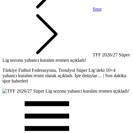
Spor
TFF 2026/27 Süper
Lig sezonu yabancı kuralını resmen açıkladı!
Türkiye Futbol Federasyonu, Trendyol Süper Lig’deki 10+4
yabancı kuralını resmi olarak açıkladı. İşte detaylar… | Son dakika
spor haberleri