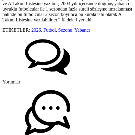
ve A Takım Listesine yazılmış 2003 yılı içerisinde doğmuş yabancı
uyruklu futbolcular ile 1 sezondan fazla süreli sözleşme imzalanması
halinde bu futbolcular 2 sezon boyunca bu kurala tabi olarak A
Takım Listesine yazılabilirler.” İfadeleri yer aldı.
ETİKETLER:
2026
,
Futbol
,
Sezonu
,
Yabancı
Yorumlar