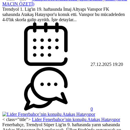
MAÇIN ÖZETİ)
Trendyol 1. Lig'in 19. haftasında İmaj Altyapı Vanspor FK
sahasında Atakaş Hatayspor'u konuk etti. Vanspor bu mücadeleden
4-0'lık skorla galip ayrıldı. İşte detaylar...
27.12.2025 19:20
0
< class="title">
Lider Fenerbahçe’nin konuğu Atakaş Hatayspor
Fenerbahçe, Trendyol Süper Lig'in 9. haftasında yarın sahasında
Atakaş Hatayspor ile karşılaşacak. Ülker Stadı'nda oynanacak ve