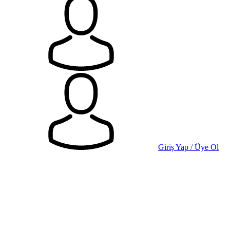
Giriş Yap / Üye Ol