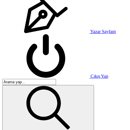
Yazar Sayfam
Çıkış Yap