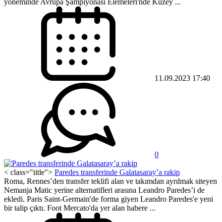
yöneminde Avrupa Şampiyonası Elemeleri'nde Kuzey ...
11.09.2023 17:40
0
< class="title">
Paredes transferinde Galatasaray’a rakip
Roma, Rennes’den transfer teklifi alan ve takımdan ayrılmak siteyen
Nemanja Matic yerine alternatifleri arasına Leandro Paredes’i de
ekledi. Paris Saint-Germain'de forma giyen Leandro Paredes'e yeni
bir talip çıktı. Foot Mercato'da yer alan habere ...