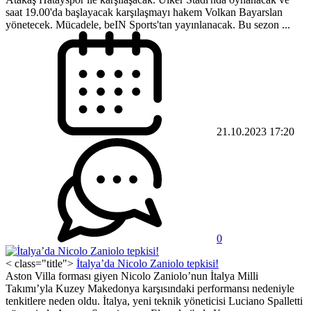
saat 19.00'da başlayacak karşılaşmayı hakem Volkan Bayarslan
yönetecek. Mücadele, beIN Sports'tan yayınlanacak. Bu sezon ...
21.10.2023 17:20
0
< class="title">
İtalya’da Nicolo Zaniolo tepkisi!
Aston Villa forması giyen Nicolo Zaniolo’nun İtalya Milli
Takımı’yla Kuzey Makedonya karşısındaki performansı nedeniyle
tenkitlere neden oldu. İtalya, yeni teknik yöneticisi Luciano Spalletti