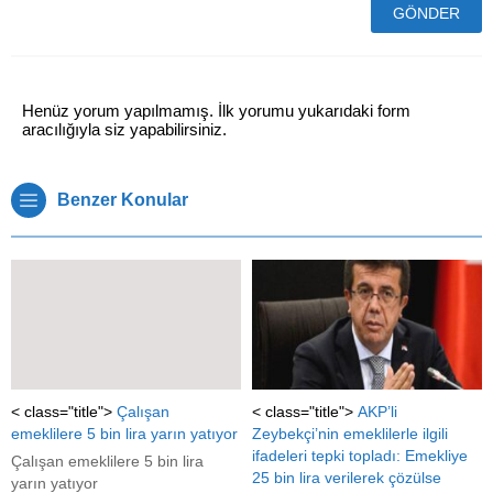
Henüz yorum yapılmamış. İlk yorumu yukarıdaki form
aracılığıyla siz yapabilirsiniz.
Benzer Konular
< class="title">
Çalışan
< class="title">
AKP’li
emeklilere 5 bin lira yarın yatıyor
Zeybekçi’nin emeklilerle ilgili
ifadeleri tepki topladı: Emekliye
Çalışan emeklilere 5 bin lira
25 bin lira verilerek çözülse
yarın yatıyor