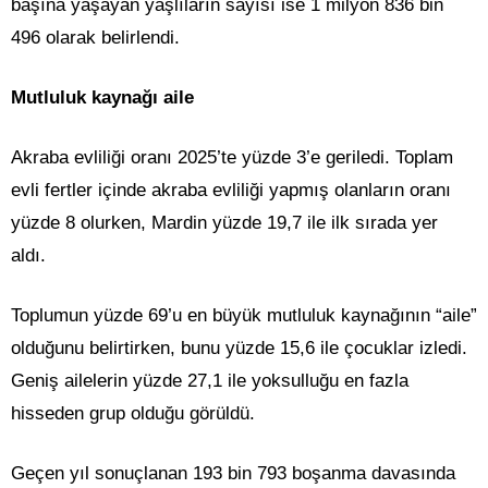
başına yaşayan yaşlıların sayısı ise 1 milyon 836 bin
496 olarak belirlendi.
Mutluluk kaynağı aile
Akraba evliliği oranı 2025’te yüzde 3’e geriledi. Toplam
evli fertler içinde akraba evliliği yapmış olanların oranı
yüzde 8 olurken, Mardin yüzde 19,7 ile ilk sırada yer
aldı.
Toplumun yüzde 69’u en büyük mutluluk kaynağının “aile”
olduğunu belirtirken, bunu yüzde 15,6 ile çocuklar izledi.
Geniş ailelerin yüzde 27,1 ile yoksulluğu en fazla
hisseden grup olduğu görüldü.
Geçen yıl sonuçlanan 193 bin 793 boşanma davasında